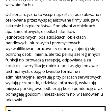
w swoim fachu.
Ochrona fizyczna to wciąż najczęściej poszukiwana i
oferowana przez wyspecjalizowane firmy usługa w
zakresie bezpieczeństwa. Spotykani w obiektach
apartamentowych, osiedlach domków
jednorodzinnych, posiadłościach, obiektach
handlowych, biurowych i przemysłowych
wykwalifikowani pracownicy ochrony zajmują się
ochroną osób i mienia, ale też pełnią szereg innych
funkcji np. prowadzą recepcję, odpowiadają za
kontrole i weryfikację obiektu pod względem awarii
technicznych, dbają o kwestie formalne i
administracyjne, asystują przy pracach serwisowych,
wydają przepustki, udzielają informacji, wskazują
miejsca parkingowe, odbierają korespondencję oraz
pomagają gościom i mieszkańcom np. w zamówieniu
taksówki.