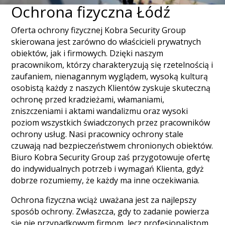
Ochrona fizyczna Łódź
Oferta ochrony fizycznej Kobra Security Group
skierowana jest zarówno do właścicieli prywatnych
obiektów, jak i firmowych. Dzięki naszym
pracownikom, którzy charakteryzują się rzetelnością i
zaufaniem, nienagannym wyglądem, wysoką kulturą
osobistą każdy z naszych Klientów zyskuje skuteczną
ochronę przed kradzieżami, włamaniami,
zniszczeniami i aktami wandalizmu oraz wysoki
poziom wszystkich świadczonych przez pracowników
ochrony usług. Nasi pracownicy ochrony stale
czuwają nad bezpieczeństwem chronionych obiektów.
Biuro Kobra Security Group zaś przygotowuje ofertę
do indywidualnych potrzeb i wymagań Klienta, gdyż
dobrze rozumiemy, że każdy ma inne oczekiwania.
Ochrona fizyczna wciąż uważana jest za najlepszy
sposób ochrony. Zwłaszcza, gdy to zadanie powierza
się nie przypadkowym firmom, lecz profesjonalistom